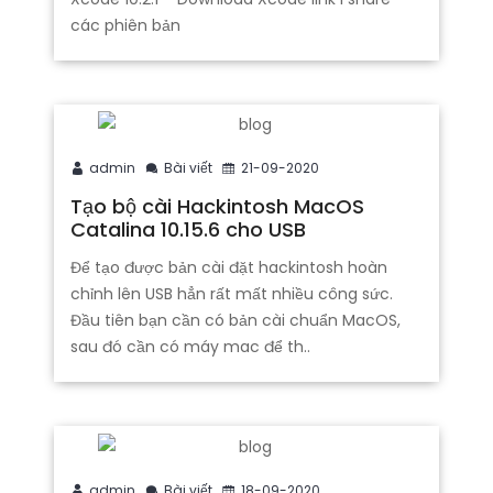
các phiên bản
admin
Bài viết
21-09-2020
Tạo bộ cài Hackintosh MacOS
Catalina 10.15.6 cho USB
Để tạo được bản cài đặt hackintosh hoàn
chỉnh lên USB hẳn rất mất nhiều công sức.
Đầu tiên bạn cần có bản cài chuẩn MacOS,
sau đó cần có máy mac để th..
admin
Bài viết
18-09-2020