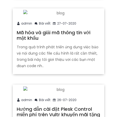
admin
Bài viết
27-07-2020
Mã hóa và giải mã thông tin với
mật khẩu
Trong quá trình phát triển ứng dụng việc bảo
vệ nội dung các file cấu hình là rất cần thiết,
trong bài này tôi giới thiệu với các bạn một
đoạn code nh..
admin
Bài viết
26-07-2020
Hướng dẫn cài đặt Plesk Control
miễn phí trên Vultr khuyến mãi tặng