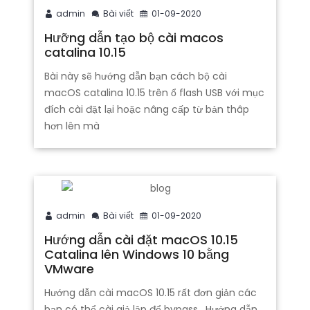
admin
Bài viết
01-09-2020
Hưỡng dẫn tạo bộ cài macos
catalina 10.15
Bài này sẽ hướng dẫn bạn cách bộ cài
macOS catalina 10.15 trên ổ flash USB với mục
đích cài đặt lại hoặc nâng cấp từ bản thâp
hơn lên mà
admin
Bài viết
01-09-2020
Hướng dẫn cài đặt macOS 10.15
Catalina lên Windows 10 bằng
VMware
Hướng dẫn cài macOS 10.15 rất đơn giản các
bạn có thể cài giả lập để bypass . Hướng dẫn