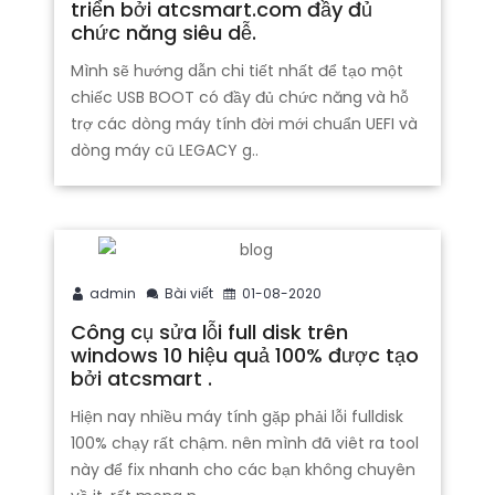
triển bởi atcsmart.com đầy đủ
chức năng siêu dễ.
Mình sẽ hướng dẫn chi tiết nhất để tạo một
chiếc USB BOOT có đầy đủ chức năng và hỗ
trợ các dòng máy tính đời mới chuẩn UEFI và
dòng máy cũ LEGACY g..
admin
Bài viết
01-08-2020
Công cụ sửa lỗi full disk trên
windows 10 hiệu quả 100% được tạo
bởi atcsmart .
Hiện nay nhiều máy tính gặp phải lỗi fulldisk
100% chạy rất chậm. nên mình đã viêt ra tool
này để fix nhanh cho các bạn không chuyên