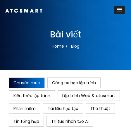
Bài viết
Home
Blog
Chuyên mục
Công cụ học lập trình
Kiến thức lập trình
Lập trình Web & atcsmart
Phần mềm
Tài liệu học tập
Thủ thuật
Tin tổng hợp
Trí tuệ nhân tạo AI