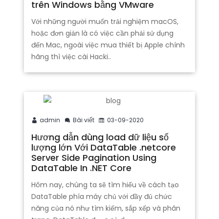
trên Windows bằng VMware
Với những người muốn trải nghiệm macOS,
hoặc đơn giản là có việc cần phải sử dụng
đến Mac, ngoài việc mua thiết bị Apple chính
hãng thì việc cài Hacki..
admin
Bài viết
03-09-2020
Hương dẫn dùng load dữ liệu số
lượng lớn Với DataTable .netcore
Server Side Pagination Using
DataTable In .NET Core
Hôm nay, chúng ta sẽ tìm hiểu về cách tạo
DataTable phía máy chủ với đầy đủ chức
năng của nó như tìm kiếm, sắp xếp và phân