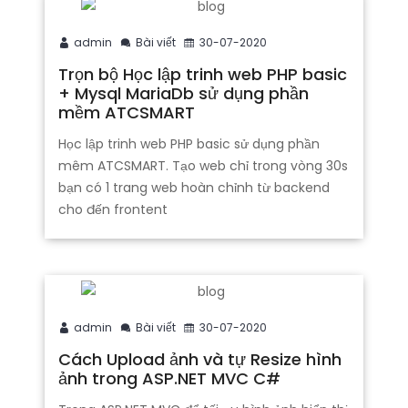
admin
Bài viết
30-07-2020
Trọn bộ Học lập trinh web PHP basic
+ Mysql MariaDb sử dụng phần
mềm ATCSMART
Học lập trinh web PHP basic sử dụng phần
mêm ATCSMART. Tạo web chỉ trong vòng 30s
bạn có 1 trang web hoàn chỉnh từ backend
cho đến frontent
admin
Bài viết
30-07-2020
Cách Upload ảnh và tự Resize hình
ảnh trong ASP.NET MVC C#