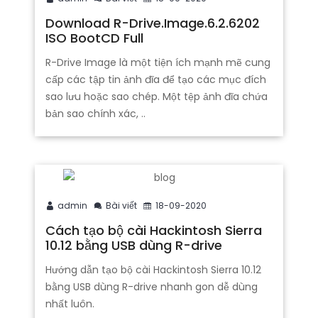
Download R-Drive.Image.6.2.6202
ISO BootCD Full
R-Drive Image là một tiện ích mạnh mẽ cung
cấp các tập tin ảnh đĩa để tạo các mục đích
sao lưu hoặc sao chép. Một tệp ảnh đĩa chứa
bản sao chính xác, ..
admin
Bài viết
18-09-2020
Cách tạo bộ cài Hackintosh Sierra
10.12 bằng USB dùng R-drive
Hướng dẫn tạo bộ cài Hackintosh Sierra 10.12
bằng USB dùng R-drive nhanh gon dễ dùng
nhất luôn.