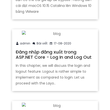
cài đặt macOS 10.15 Catalina lên Windows 10
bằng VMware
admin
Bài viết
17-08-2020
Đăng nhập đăng xuất trong
ASP.NET Core - Log In and Log Out
In this chapter, we will discuss the login and
logout feature. Logout is rather simple to
implement as compared to login. Let us
proceed with the Layo..