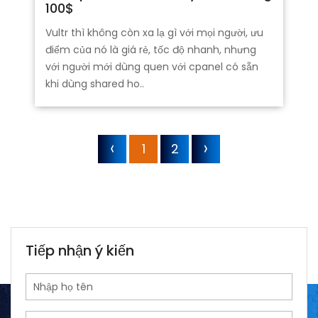
100$
Vultr thì không còn xa lạ gì với mọi người, ưu
điểm của nó là giá rẻ, tốc độ nhanh, nhưng
với người mới dùng quen với cpanel có sẵn
khi dùng shared ho..
1
2
Tiếp nhận ý kiến