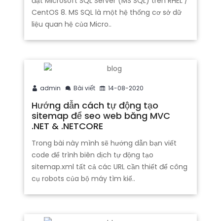
đặt Microsoft SQL Server (MS SQL) trên RHEL /
CentOS 8. MS SQL là một hệ thống cơ sở dữ
liệu quan hệ của Micro..
admin
Bài viết
14-08-2020
Hướng dẫn cách tự động tạo
sitemap để seo web băng MVC
.NET & .NETCORE
Trong bài này mình sẽ hướng dẫn bạn viết
code để trình biên dịch tự động tạo
sitemap.xml tất cả các URL cần thiết để công
cụ robots của bộ máy tìm kiế..