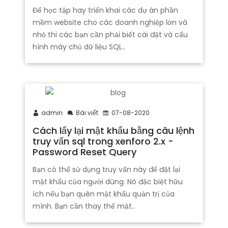
Để học tập hay triển khai các dự án phần
mềm website cho các doanh nghiệp lớn và
nhỏ thi các bạn cần phải biết cài đặt và cấu
hình máy chủ dữ liệu SQL..
admin
Bài viết
07-08-2020
Cách lấy lại mật khẩu bằng câu lệnh
truy vấn sql trong xenforo 2.x -
Password Reset Query
Bạn có thể sử dụng truy vấn này để đặt lại
mật khẩu của người dùng. Nó đặc biệt hữu
ích nếu bạn quên mật khẩu quản trị của
mình. Bạn cần thay thế mật..