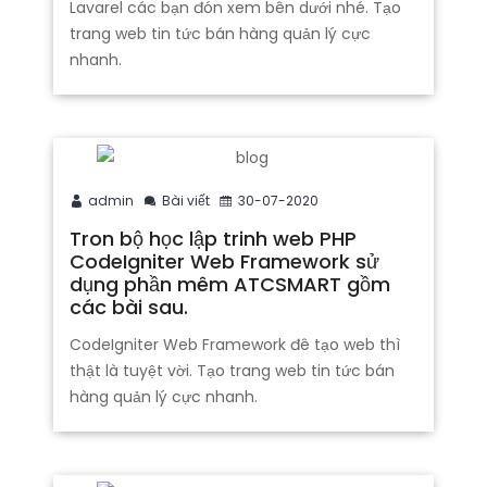
Lavarel các bạn đón xem bên dưới nhé. Tạo
trang web tin tức bán hàng quản lý cực
nhanh.
admin
Bài viết
30-07-2020
Tron bộ học lập trinh web PHP
CodeIgniter Web Framework sử
dụng phần mêm ATCSMART gồm
các bài sau.
CodeIgniter Web Framework đê tạo web thì
thật là tuyệt vời. Tạo trang web tin tức bán
hàng quản lý cực nhanh.