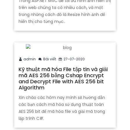
Trong ASP.NET MVC để tối ưu hình ảnh hiển thị
trên web chúng ta có nhiều cách, và một
trong những cách đó là Resize hình ảnh để
hiển thị cho từng mục..
admin
Bài viết
27-07-2020
Kỹ thuật mã hóa File tập tin và giải
mã AES 256 bằng Cshap Encrypt
and Decrypt File with AES 256 bit
Algorithm
Xin chào các hôm nay mình sẽ hướng dẫn
các bạn cách mã hóa sử dụng thuật toán
AES 256 bit để mã hóa file và giải mã trong
lập trình C#.