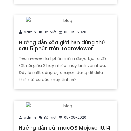
admin
Bài viết
08-09-2020
Hướng dẫn xóa giới hạn dùng thử
sau 5 phút trên Teamviewer
Teamviewer là 1 phần mềm được tạo ra để
kết nối giữa 2 hay nhiều máy tính với nhau.
Đây là một công cụ chuyên dùng để điều
khiển từ xa các máy tính vớ..
admin
Bài viết
05-09-2020
Hướng dẫn cài macOS Mojave 10.14