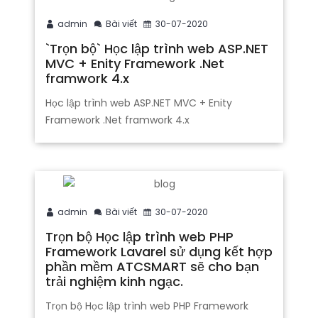
admin
Bài viết
30-07-2020
`Trọn bộ` Học lập trình web ASP.NET
MVC + Enity Framework .Net
framwork 4.x
Học lập trình web ASP.NET MVC + Enity
Framework .Net framwork 4.x
admin
Bài viết
30-07-2020
Trọn bộ Học lập trình web PHP
Framework Lavarel sử dụng kết hợp
phần mềm ATCSMART sẽ cho bạn
trải nghiệm kinh ngạc.
Trọn bộ Học lập trình web PHP Framework