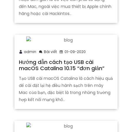
đến Mac, ngoài việc mua thiết bị Apple chính
hãng hoặc cài Hackintos..
admin
Bài viết
01-09-2020
Hướng dẫn cách tạo USB cài
macOS Catalina 10.15 “đơn giản”
Tạo USB cài macOS Catalina là cách hiệu quả
để cài đặt lại hệ điều hành sạch trên máy
Mac của bạn, đặc biệt là trong những trường
hợp kết nối mạng khô..