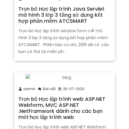
Trọn bộ Học lập trình Java Servlet
mô hình 3 lớp 3 tầng sử dụng kết
hợp phần mềm ATCSMART
Trọn bộ Học lập trình window form c# mô
hình 3 lớp 3 tầng sử dụng kết hợp phần mềm
ATCSMART . Phiên bản cũ atc 2015 đã có .các
bạn có thể tải miễn ph..
admin
Bài viết
30-07-2020
Trọn bộ Học lập trình web ASP.NET
Webform, MVC ASP.NET
.NetFramwork dành cho các bạn
mới học lập trình web
Trọn bộ Học lập trình web ASP.NET Webform