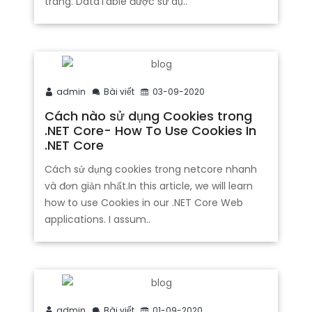
trang. DataTable được sử dụ..
admin
Bài viết
03-09-2020
Cách nào sử dụng Cookies trong
.NET Core- How To Use Cookies In
.NET Core
Cách sử dụng cookies trong netcore nhanh
và đơn giản nhất.In this article, we will learn
how to use Cookies in our .NET Core Web
applications. I assum..
admin
Bài viết
01-09-2020