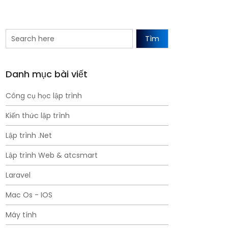
Tìm
Danh mục bài viết
Công cụ học lập trình
Kiến thức lập trình
Lập trình .Net
Lập trình Web & atcsmart
Laravel
Mac Os - IOS
Máy tính