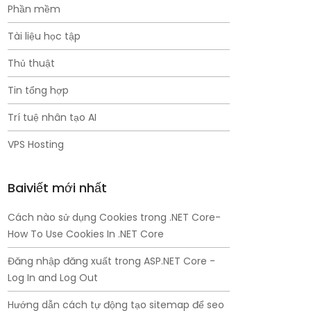
Phần mềm
Tài liệu học tập
Thủ thuật
Tin tổng hợp
Trí tuệ nhân tạo AI
VPS Hosting
Baiviết mới nhất
Cách nào sử dụng Cookies trong .NET Core-
How To Use Cookies In .NET Core
Đăng nhập đăng xuất trong ASP.NET Core -
Log In and Log Out
Hướng dẫn cách tự động tạo sitemap để seo