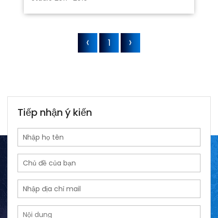
1
Tiếp nhận ý kiến