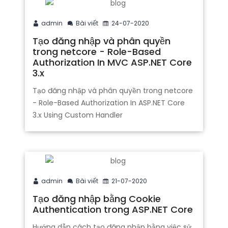
admin
Bài viết
24-07-2020
Tạo đăng nhập và phân quyền
trong netcore - Role-Based
Authorization In MVC ASP.NET Core
3.x
Tạo đăng nhập và phân quyền trong netcore
- Role-Based Authorization In ASP.NET Core
3.x Using Custom Handler
admin
Bài viết
21-07-2020
Tạo đăng nhập bằng Cookie
Authentication trong ASP.NET Core
Hướng dẫn cách tạo đăng nhập bằng việc sử