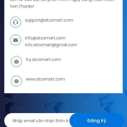
hơn.Thanks!
support@atcsmart.com
info@atcsmart.com
info.atcsmart@gmail.com
try.atcsmart.com
www.atcsmart.com
Đăng ký