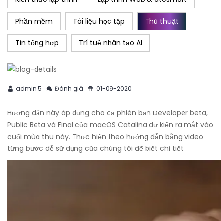
Phần mềm
Tài liệu học tập
Thủ thuật
Tin tổng hợp
Trí tuệ nhân tạo AI
admin 5
Đánh giá
01-09-2020
Hướng dẫn này áp dụng cho cả phiên bản Developer beta,
Public Beta và Final của macOS Catalina dự kiến ​​ra mắt vào
cuối mùa thu này. Thực hiện theo hướng dẫn bằng video
từng bước dễ sử dụng của chúng tôi để biết chi tiết.