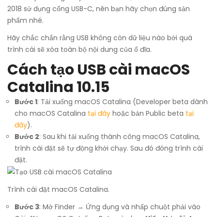
2018 sử dụng cổng USB-C, nên bạn hãy chọn đúng sản
phẩm nhé.
Hãy chắc chắn rằng USB không còn dữ liệu nào bởi quá
trình cài sẽ xóa toàn bộ nội dung của ổ đĩa.
Cách tạo USB cài macOS
Catalina 10.15
Bước 1
: Tải xuống macOS Catalina (Developer beta dành
cho macOS Catalina
tại đây
hoặc bản Public beta
tại
đây
).
Bước 2
: Sau khi tải xuống thành công macOS Catalina,
trình cài đặt sẽ tự động khởi chạy. Sau đó đóng trình cài
đặt.
Trình cài đặt macOS Catalina.
Bước 3
: Mở Finder → Ứng dụng và nhấp chuột phải vào