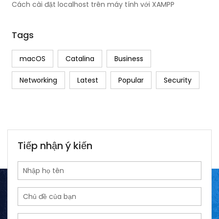
Cách cài đặt localhost trên máy tính với XAMPP
Tags
macOS
Catalina
Business
Networking
Latest
Popular
Security
Tiếp nhận ý kiến