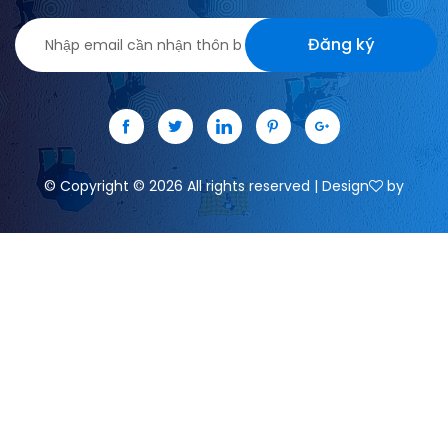
Đăng ký
©
Copyright ©
2026 All rights reserved | Design
by