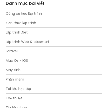
Danh mục bài viết
Công cụ học lập trình
Kiến thức lập trình
Lập trình .Net
Lập trình Web & atcsmart
Laravel
Mac Os - IOS
Máy tính
Phần mềm
Tài liệu học tập
Thủ thuật
Tin tổng hợp