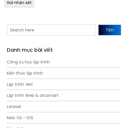
Gửi nhận xét
Tìm
Danh mục bài viết
Công cụ học lập trình
Kiến thức lập trình
Lập trình .Net
Lập trình Web & atcsmart
Laravel
Mac Os - IOS