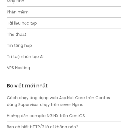
Máy tính
Phần mềm
Tài liệu học tập
Thủ thuật
Tin tổng hợp
Trí tuệ nhân tạo AI
VPS Hosting
Baiviết mới nhất
Cách chạy ứng dụng web Asp.Net Core trên Centos
dùng Supervisor chạy trên sever Nginx
Hướng dẫn compile NGINX trên CentOS
Bạn có biết HTTP/2 là gì không nào?