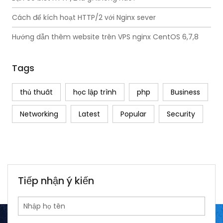
Cách để kích hoạt HTTP/2 với Nginx sever
Hướng dẫn thêm website trên VPS nginx CentOS 6,7,8
Tags
thủ thuât
học lập trình
php
Business
Networking
Latest
Popular
Security
Tiếp nhận ý kiến