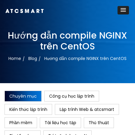
Hướng dẫn compile NGINX
trên CentOS
Home
Blog
Hướng dẫn compile NGINX trên CentOS
Chuyên mục
Công cụ học lập trình
Kiến thức lập trình
Lập trình Web & atcsmart
Phần mềm
Tài liệu học tập
Thủ thuật