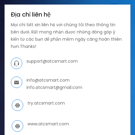
Địa chỉ liên hệ
Mọi chi tiết xin liên hệ với chúng tôi theo thông tin
bên dưới. Rất mong nhận được những đóng góp ý
kiến từ các bạn để phần mềm ngày càng hoàn thiên
hơn.Thanks!
support@atcsmart.com
info@atcsmart.com
info.atcsmart@gmail.com
try.atcsmart.com
www.atcsmart.com