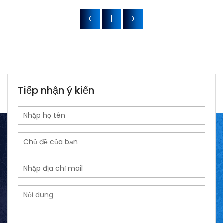
1
Tiếp nhận ý kiến