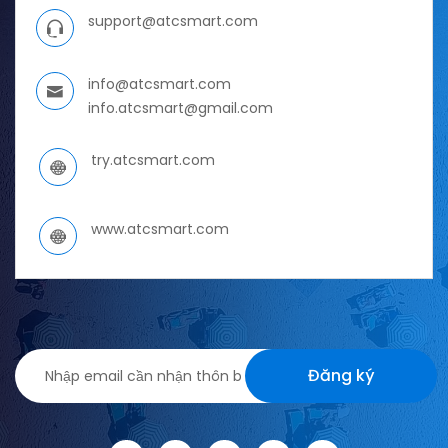
support@atcsmart.com
info@atcsmart.com
info.atcsmart@gmail.com
try.atcsmart.com
www.atcsmart.com
Đăng ký