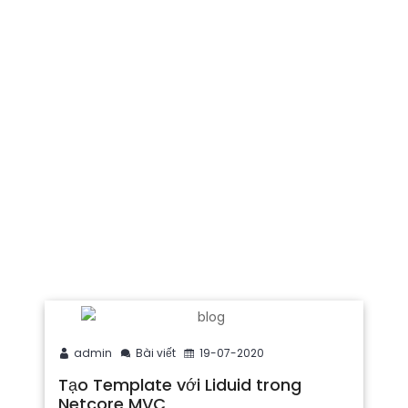
admin
Bài viết
19-07-2020
Tạo Template với Liduid trong
Netcore MVC