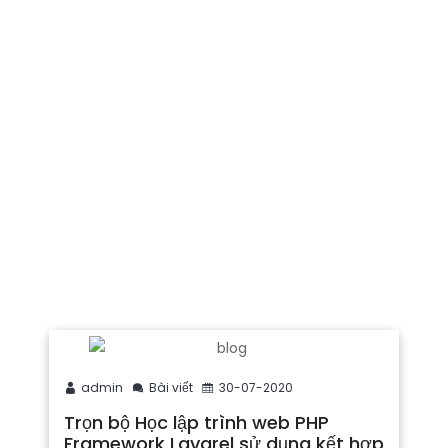
admin
Bài viết
30-07-2020
Trọn bộ Học lập trình web PHP
Framework Lavarel sử dụng kết hợp